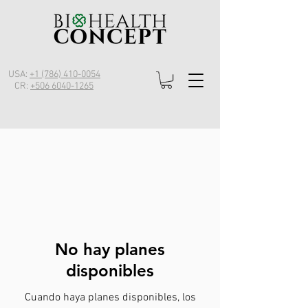
USA:
+1 (786) 410-0054
CR:
+506 6040-1265
No hay planes
disponibles
Cuando haya planes disponibles, los