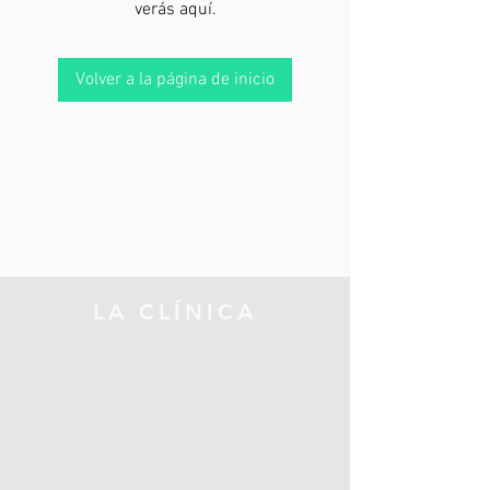
verás aquí.
Volver a la página de inicio
LA CLÍNICA