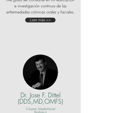
e investigación continua de las
enfermedades crónicas orales y faciales.
Leer más >>
Dr. Jose F.
Dittel
(DDS,MD,OMFS)
Cirujano Maxilo-Facial
Biológico