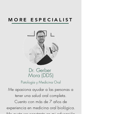
MORE ESPECIALIST
Dr. Gerber
Mora (DDS)
Patología y Medicina Oral
Me apasiona ayudar a las personas a
tener una salud oral completa.
Cuento con más de 7 años de
experiencia en medicina oral biológica.
Me gusta ser constante en mi educación