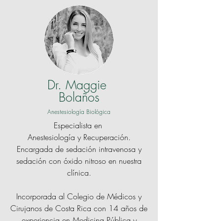
Dr. Maggie
Bolaños
Anestesiología Biológica
Especialista en
Anestesiología y Recuperación.
Encargada de sedación intravenosa y
sedación con óxido nitroso en nuestra
clínica.
Incorporada al Colegio de Médicos y
Cirujanos de Costa Rica con 14 años de
experiencia en Medicina Pública y